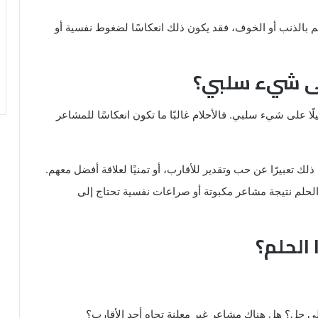
لم بالذنب أو الخوف، فقد يكون ذلك انعكاسًا لضغوط نفسية أو
على شيء سلبي؟
لًا على شيء سلبي. فالأحلام غالبًا ما تكون انعكاسًا للمشاعر
ذلك تعبيرًا عن حب وتقدير للأقارب، أو تمنيًا لعلاقة أفضل معهم.
الحلم نتيجة مشاعر مكبوتة أو صراعات نفسية تحتاج إلى
الحلم؟
لى حل؟ هل هناك مشاعر غير معلنة تجاه أحد الأقارب؟