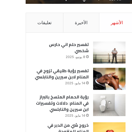
الأشهر
الأخيرة
تعليقات
تفسير حلم اني حارس
شخصي
8 يونيو، 2025
تفسير رؤية طليقي تزوج في
المنام لابن سيرين والنابلسي
14 مايو، 2025
رؤية الحمام المتسخ بالبراز
في المنام: دلالات وتفسيرات
ابن سيرين والنابلسي
14 مايو، 2025
خروج شي من الدبر في
المنام للمتزوجة