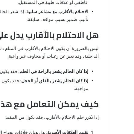
عاطفي أو علاقات طيبة في المستقبل.
الاحتلام بالأقارب مع مشاعر سلبية
: إذا شعر الحا
تأنيب ضمير بسبب مواقف سابقة.
هل الاحتلام بالأقارب يدل 
ليس بالضرورة أن يكون الاحتلام بالأقارب في المنام دلي
الداخلية، وقد تعبر عن رغبات أو مخاوف غير واعية.
إذا كان الحالم يشعر بالراحة في الحلم
: فقد يكون 
إذا كان الحالم يشعر بالقلق أو الخجل
: فقد يكون 
مواجهة.
كيف يمكن التعامل مع هذا 
إذا تكرر حلم الاحتلام بالأقارب، فقد يكون من المفيد:
تقييم العلاقات الأسرية
: هل هناك خلافات تحتاج إ