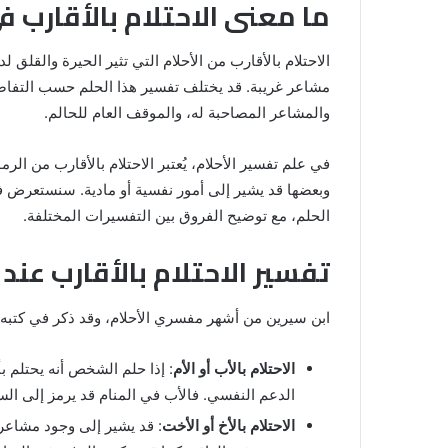
ما معنى الاحتلام بالأقارب ف
الاحتلام بالأقارب من الأحلام التي تثير الحيرة والقلق
مشاعر غريبة. قد يختلف تفسير هذا الحلم حسب التفاص
والمشاعر المصاحبة له، والموقف العام للحالم.
في علم تفسير الأحلام، يُعتبر الاحتلام بالأقارب من الر
وبعضها قد يشير إلى أمور نفسية أو مادية. سنستعرض ف
الحلم، مع توضيح الفروق بين التفسيرات المختلفة.
رؤية
تفسير الاحتلام بالأقارب عند
الحمام
المتسخ
بالبراز
ابن سيرين من أشهر مفسري الأحلام، وقد ذكر في كتبه 
في
المنام:
الاحتلام بالأب أو الأم
: إذا حلم الشخص أنه يحتلم 
دلالات
الدعم النفسي. فالأب في المنام قد يرمز إلى السلط
14 مايو، 2025
وتفسيرات
المنام لابن
رؤية الحمام المتسخ بالبراز في المنام:
ابن
الاحتلام بالأخ أو الأخت
: قد يشير إلى وجود مشاعر م
دلالات وتفسيرات ابن سيرين والنابلس
سيرين