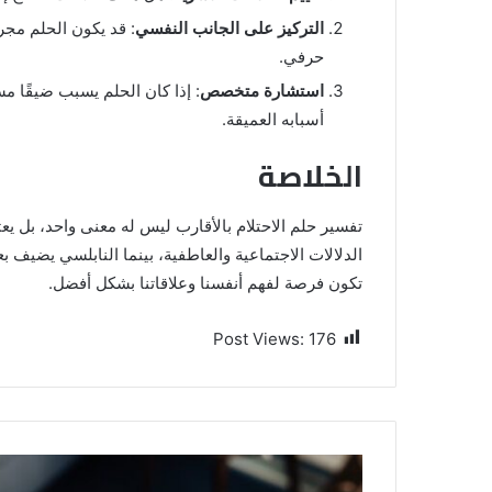
التركيز على الجانب النفسي
: قد يكون الحلم مجر
حرفي.
استشارة متخصص
: إذا كان الحلم يسبب ضيقًا م
أسبابه العميقة.
الخلاصة
تفسير حلم الاحتلام بالأقارب ليس له معنى واحد، بل يع
الدلالات الاجتماعية والعاطفية، بينما النابلسي يضيف بعدً
تكون فرصة لفهم أنفسنا وعلاقاتنا بشكل أفضل.
Post Views:
176