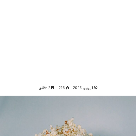
1 يونيو، 2025
216
2 دقائق