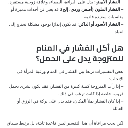
–
الفشار الأبيض:
يدل على البراءة، الصفاء، وعلاقة زوجية مستقرة.
–
الفشار الملون (أصفر، وردي، إلخ):
قد يعبر عن أحداث مميزة أو
مناسبات سعيدة قادمة.
–
الفشار الأسود أو الداكن:
قد يكون إنذارًا بوجود مشكلة تحتاج إلى
انتباه.
هل أكل الفشار في المنام
للمتزوجة يدل على الحمل؟
بعض التفسيرات تربط بين الفشار في المنام ورغبة المرأة في
الإنجاب:
– إذا رأت المتزوجة كمية كبيرة من الفشار، فقد يكون بشرى بحمل
قريب، خاصة إذا كانت ترغب في ذلك.
– إذا كان الفشار يملأ المكان، فقد يدل على بركة في الرزق أو
العائلة.
لكن يجب مراعاة أن هذا التفسير ليس قاعدة ثابتة، بل يرتبط بسياق