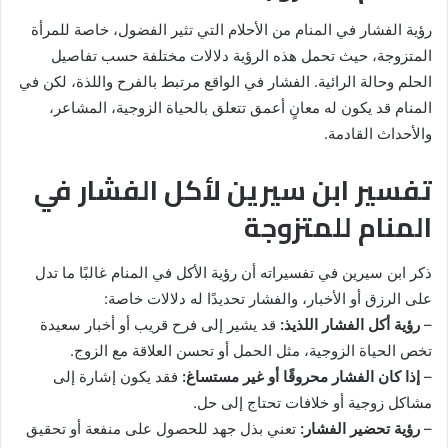
رؤية الفشار في المنام من الأحلام التي تثير الفضول، خاصة للمرأة
المتزوجة، حيث تحمل هذه الرؤية دلالات مختلفة حسب تفاصيل
الحلم وحالة الرائية. الفشار في الواقع مرتبط بالفرح واللذة، لكن في
المنام قد يكون له معانٍ أعمق تتعلق بالحياة الزوجية، المشاعر،
والأحداث القادمة.
تفسير ابن سيرين لأكل الفشار في
المنام للمتزوجة
ذكر ابن سيرين في تفسيراته أن رؤية الأكل في المنام غالبًا ما تدل
على الرزق أو الأخبار، والفشار تحديدًا له دلالات خاصة:
–
رؤية أكل الفشار اللذيذ:
قد يشير إلى فرح قريب أو أخبار سعيدة
تخص الحياة الزوجية، مثل الحمل أو تحسن العلاقة مع الزوج.
–
إذا كان الفشار محروقًا أو غير مستساغ:
فقد يكون إشارة إلى
مشاكل زوجية أو خلافات تحتاج إلى حل.
–
رؤية تحضير الفشار:
تعني بذل جهد للحصول على منفعة أو تحقيق