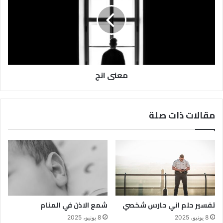
معنى انج
مقالات ذات صلة
تفسير حلم اني حارس شخصي
شمع الاذن في المنام
8 يونيو، 2025
8 يونيو، 2025