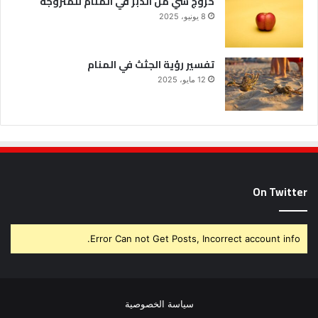
خروج شي من الدبر في المنام للمتزوجة
8 يونيو، 2025
تفسير رؤية الجثث في المنام
12 مايو، 2025
On Twitter
Error Can not Get Posts, Incorrect account info.
سياسة الخصوصية