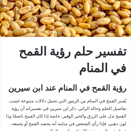
تفسير حلم رؤية القمح
في المنام
رؤية القمح في المنام عند ابن سيرين
يُعتبر القمح في المنام من الرموز التي تحمل دلالات متنوعة حسب
تفاصيل الحلم وحالة الرائي. ذكر ابن سيرين في تفسيراته أن رؤية
القمح تدل على الرزق والخير الوفير، خاصة إذا كان القمح ناضجًا وذا
لون ذهبي. فإذا رأى الشخص في منامه أنه يحصد القمح أو يجمعه،