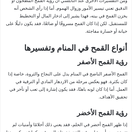
ومن التفسيرات الأخرى عند النابلسي أن رؤية القمح المطحون أو
الدقيق تعني تيسير الأمور وزوال الهموم. أما إذا رأى الشخص أنه
يخزن القمح في بيته، فهذا يشير إلى ادخار المال أو التخطيط
للمستقبل. لكن إذا كان القمح مسروقًا أو ضائعًا، فقد يكون دليلًا على
خيانة أو خسارة مفاجئة.
أنواع القمح في المنام وتفسيرها
رؤية القمح الأصفر
القمح الأصفر الناضج في المنام يدل على النجاح والثروة، خاصة إذا
كان بكثرة. فهو يعكس مرحلة من الازدهار المادي أو الترقية في
العمل. أما إذا كان لونه باهتًا، فقد يكون إشارة إلى تعب أو تأخر في
تحقيق الأهداف.
رؤية القمح الأخضر
إذا ظهر القمح أخضر في الحلم، فقد يعني ذلك أحلامًا وأمنيات لم