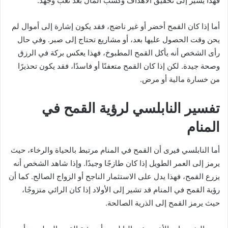
فهذا يشير إلى تحقيق الأهداف وكسب المال بعد تعب وجهد.
أما إذا كان القمح أخضر أو غير ناضج، فقد يكون إشارة إلى أموال لم
يحن وقت الحصول عليها بعد، أو مشاريع تحتاج إلى صبر. وفي حال
رأى الشخص أنه يأكل القمح المطبوخ، فهذا يعكس بركة في الرزق
وصحة جيدة. لكن إذا كان القمح متعفنًا أو فاسدًا، فقد يكون تحذيرًا
من خسارة مالية أو مرض.
تفسير النابلسي لرؤية القمح في
المنام
أما النابلسي فيرى أن القمح في المنام مرتبط بالحياة والرخاء، حيث
يرمز إلى العمر الطويل إذا كان طازجًا وجيدًا. وإذا شاهد الشخص أنه
يزرع القمح، فهذا يدل على الاستثمار الناجح أو الزواج الصالح. كما أن
رؤية القمح في المنام قد تشير إلى الأولاد إذا كان الرائي متزوجًا،
حيث يرمز القمح إلى الذرية الصالحة.