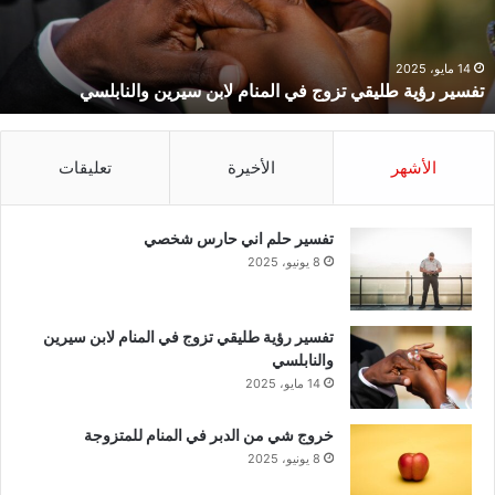
ابن
ل
يرين
النابلسي
14 مايو، 2025
تفسير رؤية طليقي تزوج في المنام لابن سيرين والنابلسي
الأشهر
الأخيرة
تعليقات
تفسير حلم اني حارس شخصي
8 يونيو، 2025
تفسير رؤية طليقي تزوج في المنام لابن سيرين
والنابلسي
14 مايو، 2025
خروج شي من الدبر في المنام للمتزوجة
8 يونيو، 2025