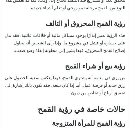
تتحقق بعد، أو مشاريع قيد التنفيذ تحتاج إلى وقت. كما قد يعكس هذا
النوع من القمح مرحلة نمو روحي أو تعلم أشياء جديدة.
رؤية القمح المحروق أو التالف
هذه الرؤية تعتبر إنذارًا بوجود مشاكل مالية أو خلافات عائلية. فقد تدل
على خسارة أو فشل في مشروع ما. وإذا رأى الشخص أنه يحاول
إصلاح القمح المحروق، فهذا يشير إلى محاولة إنقاذ وضع صعب.
رؤية بيع أو شراء القمح
من يرى في منامه أنه يشتري القمح، فهذا يعكس سعيه للحصول على
رزق جديد أو فرصة عمل. أما إذا كان يبيعه، فقد يكون ذلك إشارة إلى
تحقيق أرباح أو تخلص من ديون.
حالات خاصة في رؤية القمح
رؤية القمح للمرأة المتزوجة