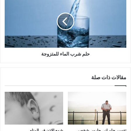
حلم شرب الماء للمتزوجة
مقالات ذات صلة
تفسير حلم اني حارس شخصي
شمع الاذن في المنام