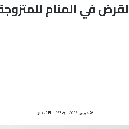
لقرض في المنام للمتزوجة
4 يونيو، 2025
267
2 دقائق