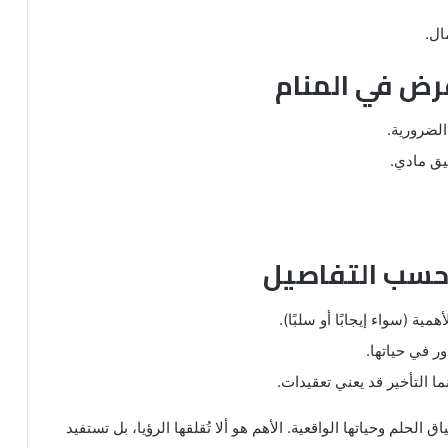
ال.
قرض في المنام
لضرورية.
يق مادي.
 حسب التفاصيل
همية (سواء إيجابًا أو سلبًا).
ور في حياتها.
ما التأخير قد يعني تعقيدات.
لحلم وحياتها الواقعية. الأهم هو ألا تُقلقها الرؤيا، بل تستفيد