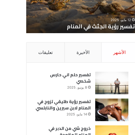
12 مايو، 2025
8 يونيو، 2025
تفسير رؤية الجثث في المنام
تفسير حل
الأشهر
الأخيرة
تعليقات
تفسير حلم اني حارس
شخصي
8 يونيو، 2025
تفسير رؤية طليقي تزوج في
المنام لابن سيرين والنابلسي
14 مايو، 2025
خروج شي من الدبر في
المنام للمتزوجة