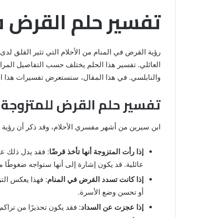
تفسير حلم القرض ف
رؤية القرض في المنام من الأحلام التي تثير القلق لدى ا
العائلي. تفسير هذا الحلم يختلف حسب التفاصيل المرا
والنابلسي. في هذا المقال، سنستعرض تفسيرات هذا ا
تفسير حلم القرض للمتزوجة 
ابن سيرين من أشهر مفسري الأحلام، وقد ذكر أن رؤية
إذا رأت المتزوجة أنها تأخذ قرضًا
: فقد يدل ذلك عل
عائلية. قد يكون إشارة إلى أنها ستواجه ضغوطًا م
خروج
إذا كانت تسدد القرض في المنام
: فهذا يعكس الت
شي
من
أو تحسن وضع الأسرة.
الدبر
إذا عجزت عن السداد
: فقد يكون تحذيرًا من تراكم
في