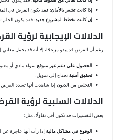
إذا كانت تعاني من ضغوط مالية
: فقد يكون الحلم ا
إذا كانت تشعر بالأمان
: فقد يكون القرض في المن
إن كانت تخطط لمشروع جديد
: فقد يكون الحلم ت
الدلالات الإيجابية لرؤية الق
رغم أن القرض قد يبدو مزعجًا، إلا أنه قد يحمل معاني إي
الحصول على دعم غير متوقع
سواء مادي أو معنو
تحقيق أمنية
تحتاج إلى تمويل.
التخلص من الديون
إذا شاهدت أنها تسدد القرض 
الدلالات السلبية لرؤية القر
بعض التفسيرات قد تكون أقل تفاؤلًا، مثل:
الوقوع في مشاكل مالية
إذا رأت أنها عاجزة عن ا