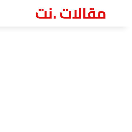
مقالات .نت