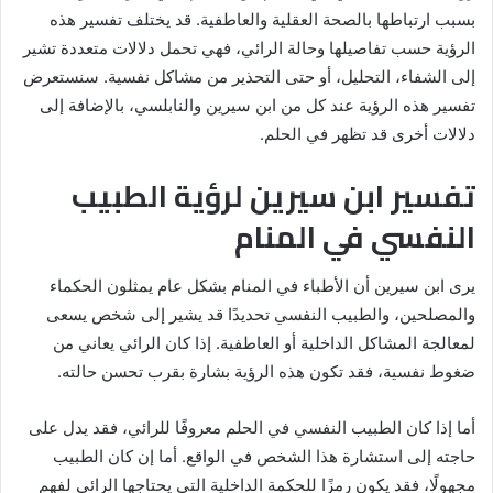
بسبب ارتباطها بالصحة العقلية والعاطفية. قد يختلف تفسير هذه
الرؤية حسب تفاصيلها وحالة الرائي، فهي تحمل دلالات متعددة تشير
إلى الشفاء، التحليل، أو حتى التحذير من مشاكل نفسية. سنستعرض
تفسير هذه الرؤية عند كل من ابن سيرين والنابلسي، بالإضافة إلى
دلالات أخرى قد تظهر في الحلم.
تفسير ابن سيرين لرؤية الطبيب
النفسي في المنام
يرى ابن سيرين أن الأطباء في المنام بشكل عام يمثلون الحكماء
والمصلحين، والطبيب النفسي تحديدًا قد يشير إلى شخص يسعى
لمعالجة المشاكل الداخلية أو العاطفية. إذا كان الرائي يعاني من
ضغوط نفسية، فقد تكون هذه الرؤية بشارة بقرب تحسن حالته.
أما إذا كان الطبيب النفسي في الحلم معروفًا للرائي، فقد يدل على
حاجته إلى استشارة هذا الشخص في الواقع. أما إن كان الطبيب
مجهولًا، فقد يكون رمزًا للحكمة الداخلية التي يحتاجها الرائي لفهم