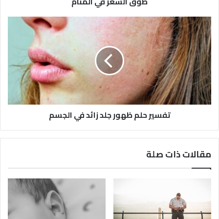
طوق الشعر في المنام
تفسير حلم ظهور جلد زائد في الجسم
مقالات ذات صلة