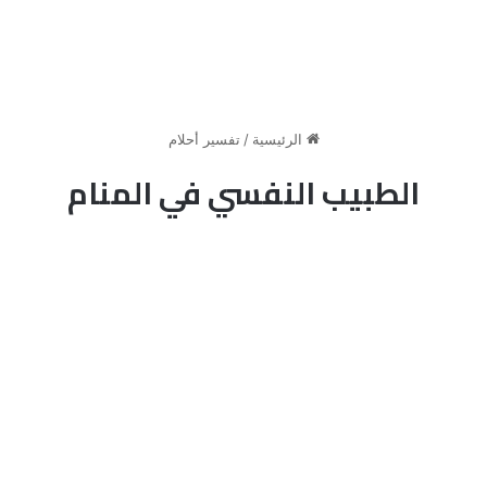
الرئيسية
/
تفسير أحلام
الطبيب النفسي في المنام