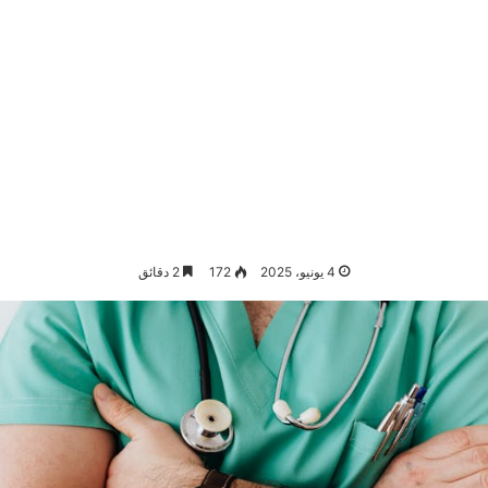
4 يونيو، 2025
172
2 دقائق