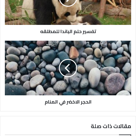
تفسير حلم الباندا للمطلقه
الحجر الاخضر في المنام
مقالات ذات صلة