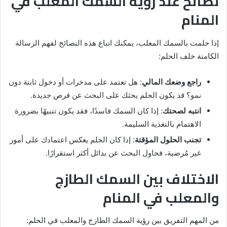
نصائح عند رؤية السمك المعلب في
المنام
إذا حلمت بالسمك المعلب، يمكنك اتباع هذه النصائح لفهم الرسالة
الكامنة خلف الحلم:
راجع وضعك المالي
: هل تعتمد على مدخرات أو دخول ثابتة دون
نمو؟ قد يكون الحلم يحثك على البحث عن فرص جديدة.
انتبه لصحتك
: إذا كان السمك فاسدًا، فقد يكون تنبيهًا بضرورة
الاهتمام بالتغذية السليمة.
تجنب الحلول المؤقتة
: إذا كان الحلم يعكس اعتمادك على أمور
غير مُرضية، فحاول البحث عن بدائل أكثر استقرارًا.
الاختلاف بين السمك الطازج
والمعلب في المنام
من المهم التفريق بين رؤية السمك الطازج والمعلب في الحلم: