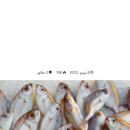
8 يونيو، 2025
198
2 دقائق