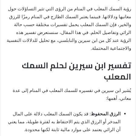
رؤية السمك المعلب في المنام من الرؤى التي تثير التساؤلات حول
معانيها ودلالاتها. فبينما يعتبر السمك الطازج في المنام رمزًا للرزق
والخير، فإن السمك المعلب يحمل تفسيرات مختلفة حسب حالة
الرائي وتفاصيل الحلم. في هذا المقال، سنستعرض تفسير هذه
الرؤية عند كل من ابن سيرين والنابلسي، مع تحليل للدلالات النفسية
والاجتماعية المحتملة.
تفسير ابن سيرين لحلم السمك
المعلب
يُشير ابن سيرين في تفسيره للسمك المعلب في المنام إلى عدة
معاني، أهمها:
الرزق المحفوظ
: قد يكون السمك المعلب دلالة على المال
المدخر أو الرزق الذي يتم الاحتفاظ به لفترة طويلة، مما يعني
أن الرائي يعتمد على موارد مالية ثابتة لكنها محدودة.