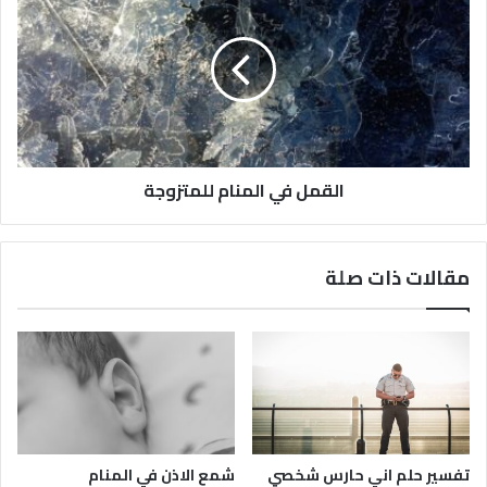
القمل في المنام للمتزوجة
مقالات ذات صلة
تفسير حلم اني حارس شخصي
شمع الاذن في المنام