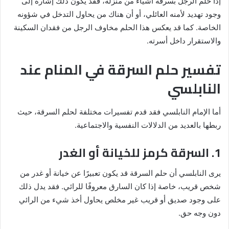
إذا حلم الرجل بسرقة أشياء من منزله، فقد يكون ذلك إشارة إلى
وجود تهديد لأمنه العائلي، أو أن هناك من يحاول التدخل في شؤونه
الخاصة. كما قد يعكس هذا الحلم مخاوف الرجل من فقدان السكينة
والاستقرار داخل أسرته.
تفسير حلم السرقة في المنام عند
النابلسي
أما الإمام النابلسي فقد قدم تفسيرات مختلفة لحلم السرقة، حيث
ربطها بالعديد من الدلالات النفسية والاجتماعية.
1. السرقة كرمز للخيانة أو الغدر
يرى النابلسي أن حلم السرقة قد يكون تعبيرًا عن خيانة أو غدر من
شخص قريب، خاصة إذا كان السارق معروفًا للرائي. فقد يدل ذلك
على وجود صديق أو قريب غير مخلص يحاول أخذ شيء من الرائي
دون وجه حق.