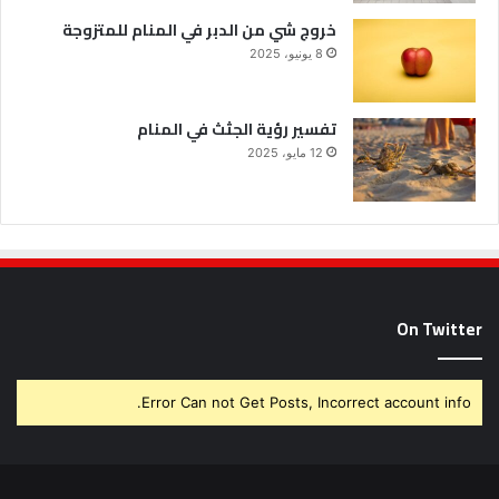
خروج شي من الدبر في المنام للمتزوجة
8 يونيو، 2025
تفسير رؤية الجثث في المنام
12 مايو، 2025
On Twitter
Error Can not Get Posts, Incorrect account info.