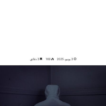
3 يونيو، 2025
169
3 دقائق