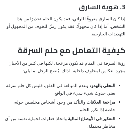
3. هوية السارق
إذا كان السارق معروفًا للرائي، فقد يكون الحلم تحذيرًا من هذا
الشخص. أما إذا كان مجهولًا، فقد يكون رمزًا للخوف من المجهول أو
التهديدات الخارجية.
كيفية التعامل مع حلم السرقة
رؤية السرقة في المنام قد تكون مزعجة، لكنها في كثير من الأحيان
مجرد انعكاس لمخاوف داخلية. لذلك، يُنصح الرجل بما يلي:
التحلي بالهدوء
وعدم المبالغة في القلق، فليس كل حلم سرقة
يعني حدوث شيء سيء في الواقع.
مراجعة العلاقات
والتأكد من وجود أشخاص مخلصين حوله،
خاصة إذا تكرر الحلم.
التفكير في الأوضاع المالية
واتخاذ خطوات لحماية نفسه من أي
مخاطر محتملة.