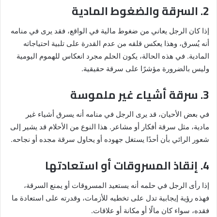
2. السرقة والضغوط المادية
إذا كان الرجل يعاني من ضغوط مالية في الواقع، فقد يرى في منامه
أنه يُسرق، وهذا يعكس قلقه من عدم القدرة على تلبية احتياجاته
المادية. في هذه الحالة، يكون الحلم مجرد انعكاس للهموم اليومية
وليس بالضرورة مؤشرًا على سرقة حقيقية.
3. سرقة أشياء غير ملموسة
في بعض الأحيان، قد يرى الرجل في منامه أنه يسرق أشياء غير
مادية، مثل سرقة أفكار أو مشاعر. هذا النوع من الأحلام قد يشير إلى
شعور الرائي بأن أحدًا يستغل جهوده أو يحاول سرقة مجده أو نجاحه.
4. إنقاذ المسروقات أو استعادتها
إذا رأى الرجل في حلمه أنه يستعيد المسروقات أو يمنع السرقة،
فهذه رؤية إيجابية تدل على تخطيه للأزمات، وقدرته على استعادة ما
فقده، سواء كان مالًا أو مكانة أو علاقات.