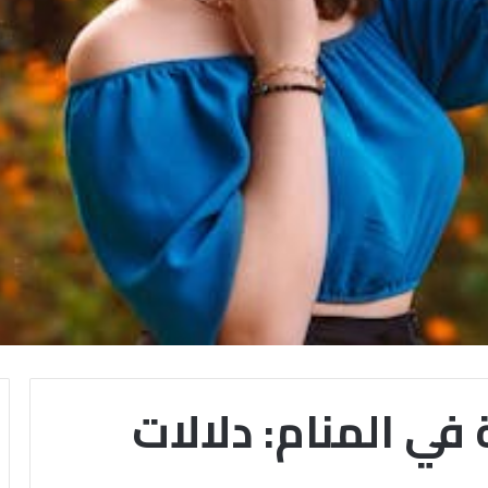
في المنام: دلالات