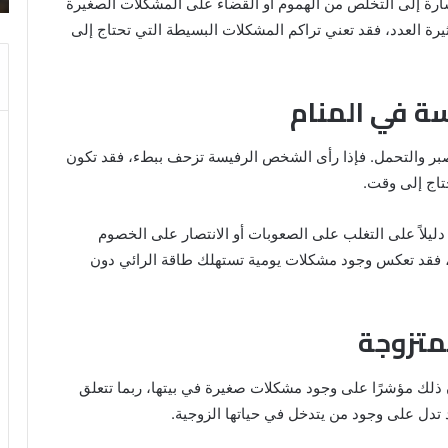
شارة إلى التخلص من الهموم أو القضاء على المشكلات الصغيرة
والنابلسي
يرة العدد، فقد تعني تراكم المشكلات البسيطة التي تحتاج إلى
سة في المنام
الصبر والتحمل. فإذا رأى الشخص الرفيسة تزحف ببطء، فقد تكون
تاج إلى وقت.
دليلاً على التغلب على الصعوبات أو الانتصار على الخصوم
لم، فقد تعكس وجود مشكلات يومية تستهلك طاقة الرائي دون
لمتزوجة
ن ذلك مؤشرًا على وجود مشكلات صغيرة في بيتها، ربما تتعلق
 تدل على وجود من يتدخل في حياتها الزوجية.