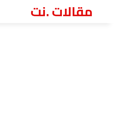
مقالات .نت