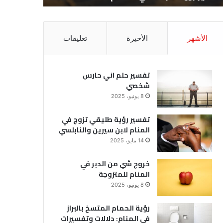
الأشهر
الأخيرة
تعليقات
تفسير حلم اني حارس
شخصي
8 يونيو، 2025
تفسير رؤية طليقي تزوج في
المنام لابن سيرين والنابلسي
14 مايو، 2025
خروج شي من الدبر في
المنام للمتزوجة
8 يونيو، 2025
رؤية الحمام المتسخ بالبراز
في المنام: دلالات وتفسيرات