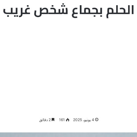
الحلم بجماع شخص غريب
4 يونيو، 2025
161
2 دقائق