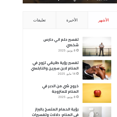
الأشهر
الأخيرة
تعليقات
تفسير حلم اني حارس
شخصي
8 يونيو، 2025
تفسير رؤية طليقي تزوج في
المنام لابن سيرين والنابلسي
14 مايو، 2025
خروج شي من الدبر في
المنام للمتزوجة
8 يونيو، 2025
رؤية الحمام المتسخ بالبراز
في المنام: دلالات وتفسيرات