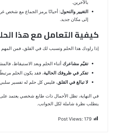
بالآخرين.
التغيير والتحول
: أحيانًا يرمز الجماع مع شخص غري
إلى مكان جديد.
كيفية التعامل مع هذا الحل
إذا راودك هذا الحلم وتسبب لك في القلق، فمن المهم أ
تقيّم مشاعرك
أثناء الحلم وبعد الاستيقاظ، فالم
تفكر في ظروفك الحالية
، فقد يكون الحلم مرتبطً
لا تبالغ في القلق
، فليس كل حلم له تفسير سلبي، 
في النهاية، تظل الأحمال ذات طابع شخصي يعتمد على 
يتطلب نظرة شاملة لكل الجوانب.
Post Views:
179