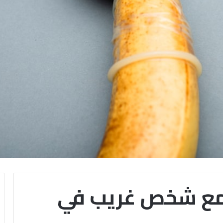
 مع شخص غريب في