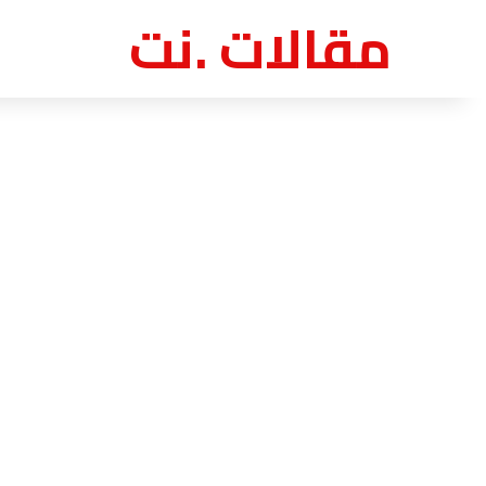
مقالات .نت