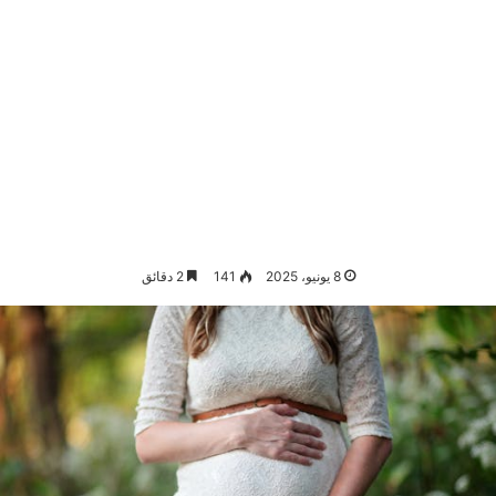
8 يونيو، 2025
141
2 دقائق