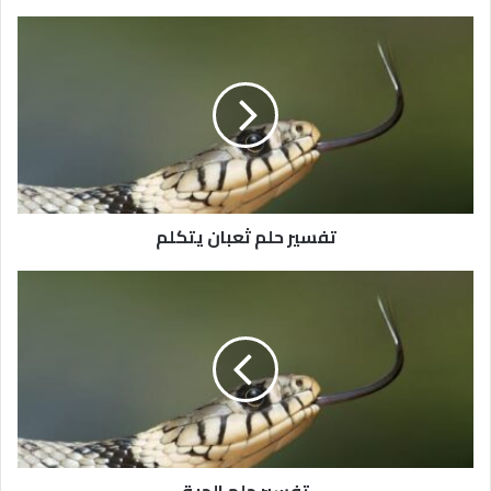
تفسير حلم ثعبان يتكلم
تفسير حلم الحية