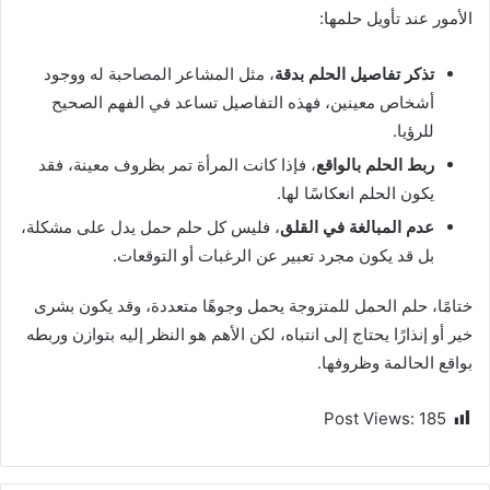
الأمور عند تأويل حلمها:
تذكر تفاصيل الحلم بدقة
، مثل المشاعر المصاحبة له ووجود
أشخاص معينين، فهذه التفاصيل تساعد في الفهم الصحيح
للرؤيا.
ربط الحلم بالواقع
، فإذا كانت المرأة تمر بظروف معينة، فقد
يكون الحلم انعكاسًا لها.
عدم المبالغة في القلق
، فليس كل حلم حمل يدل على مشكلة،
بل قد يكون مجرد تعبير عن الرغبات أو التوقعات.
ختامًا، حلم الحمل للمتزوجة يحمل وجوهًا متعددة، وقد يكون بشرى
خير أو إنذارًا يحتاج إلى انتباه، لكن الأهم هو النظر إليه بتوازن وربطه
بواقع الحالمة وظروفها.
Post Views:
185