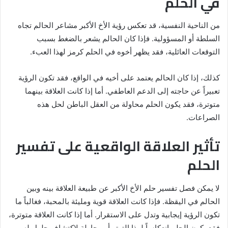
في الحلم
من الناحية النفسية، قد تعكس رؤية الأخ الأكبر مشاعر الحالم تجاه
السلطة أو المسؤولية. فإذا كان الحالم يشعر بالضغط بسبب
التوقعات العائلية، فقد يظهر أخوه في الحلم كرمز لهذا العبء.
كذلك، إذا كان الحالم يعتمد على أخيه في الواقع، فقد تكون الرؤية
تعبيراً عن حاجته إلى الدعم العاطفي. أما إذا كانت العلاقة بينهما
متوترة، فقد يكون الحلم محاولة من العقل الباطن لحل هذه
الصراعات.
تأثير العلاقة الواقعية على تفسير
الحلم
لا يمكن فصل تفسير حلم الأخ الأكبر عن طبيعة العلاقة بينه وبين
الحالم في اليقظة. فإذا كانت العلاقة قوية ومليئة بالمحبة، فغالباً ما
تكون الرؤية إيجابية وتدل على الاستقرار. أما إذا كانت العلاقة متوترة،
فقد يكون الحلم انعكاساً لهذا التوتر أو محاولة لاكتشاف حلول له.