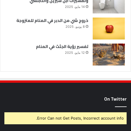
وتفسيرات ابن سيرين والنابلسي
14 مايو، 2025
خروج شي من الدبر في المنام للمتزوجة
8 يونيو، 2025
تفسير رؤية الجثث في المنام
12 مايو، 2025
On Twitter
Error Can not Get Posts, Incorrect account info.