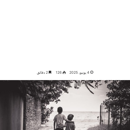
4 يونيو، 2025
126
2 دقائق