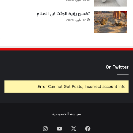
تفسير رؤية الجثث في المنام
12 مايو، 2025
On Twitter
Error Can not Get Posts, Incorrect account info.
سياسة الخصوصية
فيسبوك
X
يوتيوب
انستقرام