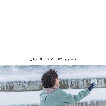
4 يونيو، 2025
189
2 دقائق