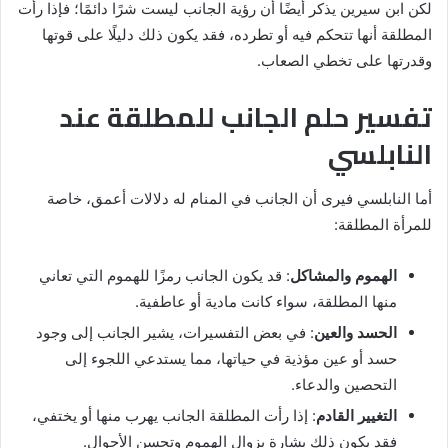
لكن ابن سيرين يذكر أيضًا أن رؤية الجانب ليست شرًا دائمًا؛ فإذا رأت
المطلقة أنها تتحكم فيه أو تطرده، فقد يكون ذلك دليلًا على قوتها
وقدرتها على تخطي الصعاب.
تفسير حلم الجانب للمطلقة عند
النابلسي
أما النابلسي فيرى أن الجانب في المنام له دلالات أعمق، خاصة
للمرأة المطلقة:
الهموم والمشاكل
: قد يكون الجانب رمزًا للهموم التي تعاني
منها المطلقة، سواء كانت مادية أو عاطفية.
الحسد والعين
: في بعض التفسيرات، يشير الجانب إلى وجود
حسد أو عين مؤذية في حياتها، مما يستدعي اللجوء إلى
التحصين والدعاء.
التغيير القادم
: إذا رأت المطلقة الجانب يهرب منها أو يختفي،
فقد يكون ذلك بشارة بزوال الهموم وتحسن الأحوال.