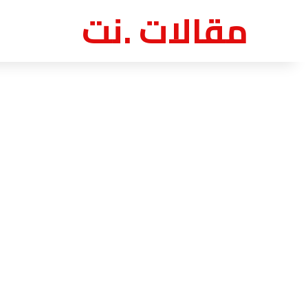
مقالات .نت