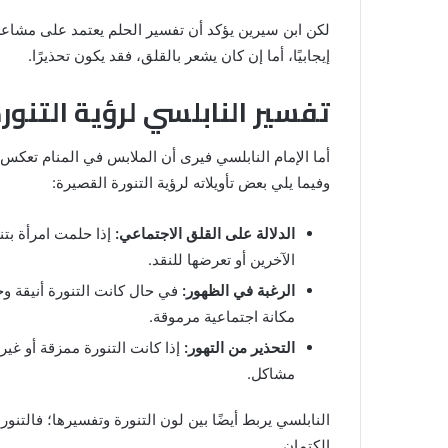
لكن ابن سيرين يؤكد أن تفسير الحلم يعتمد على مشاعر ال
إيجابيًا، أما إن كان يشعر بالقلق، فقد يكون تحذيرًا.
تفسير النابلسي لرؤية التنور
أما الإمام النابلسي فيرى أن الملابس في المنام تعكس و
وفيما يلي بعض تأويلاته لرؤية التنورة القصيرة:
الدلالة على القلق الاجتماعي:
إذا حلمت امرأة بتن
الآخرين أو تعرضها للنقد.
الرغبة في الظهور:
في حال كانت التنورة أنيقة وج
مكانة اجتماعية مرموقة.
التحذير من التهور:
إذا كانت التنورة ممزقة أو غي
مشاكل.
النابلسي يربط أيضًا بين لون التنورة وتفسيرها؛ فالتنورة
الكتمان.