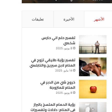
الأشهر
الأخيرة
تعليقات
تفسير حلم اني حارس
شخصي
8 يونيو، 2025
تفسير رؤية طليقي تزوج في
المنام لابن سيرين والنابلسي
14 مايو، 2025
خروج شي من الدبر في
المنام للمتزوجة
8 يونيو، 2025
رؤية الحمام المتسخ بالبراز
في المنام: دلالات وتفسيرات