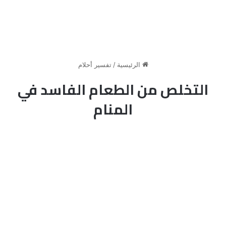
الرئيسية
/
تفسير أحلام
التخلص من الطعام الفاسد في
المنام