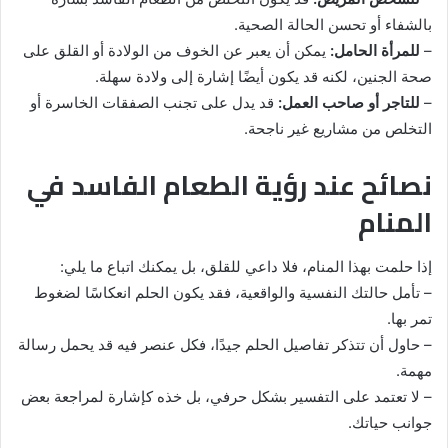
بالشفاء أو تحسن الحالة الصحية.
–
للمرأة الحامل:
يمكن أن يعبر عن الخوف من الولادة أو القلق على
صحة الجنين، لكنه قد يكون أيضًا إشارة إلى ولادة سهلة.
–
للتاجر أو صاحب العمل:
قد يدل على تجنب الصفقات الخاسرة أو
التخلص من مشاريع غير ناجحة.
نصائح عند رؤية الطعام الفاسد في
المنام
إذا حلمت بهذا المنام، فلا داعي للقلق، بل يمكنك اتباع ما يلي:
– تأمل حالتك النفسية والواقعية، فقد يكون الحلم انعكاسًا لضغوط
تمر بها.
– حاول أن تتذكر تفاصيل الحلم جيدًا، فكل عنصر فيه قد يحمل رسالة
مهمة.
– لا تعتمد على التفسير بشكل حرفي، بل خذه كإشارة لمراجعة بعض
جوانب حياتك.