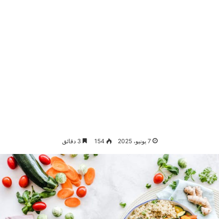
7 يونيو، 2025
154
3 دقائق