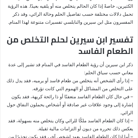
الكثيرين، خاصةً إذا كان الحالم يتخلص منه أو يلقيه بعيدًا. هذه الرؤية
تحمل دلالات مختلفة حسب تفاصيل الحلم وحالة الرائي، وقد ذكر
المفسرون مثل ابن سيرين والنابلسي تفسيرات متنوعة لهذا المنام.
تفسير ابن سيرين لحلم التخلص من
الطعام الفاسد
ذكر ابن سيرين أن رؤية الطعام الفاسد في المنام قد تشير إلى عدة
معاني حسب سياق الحلم:
– إذا رأى الشخص أنه يتخلص من طعام فاسد أو يرميه، فقد يدل ذلك
على التخلص من المشاكل أو الهموم التي كانت تؤرقه.
– في حال كان الطعام الفاسد متعفنًا أو ذا رائحة كريهة، فقد يكون
إشارة إلى وجود علاقات غير صادقة أو أشخاص يحملون النفاق حول
الرائي.
– إذا كان الطعام الفاسد ملكًا للرائي وكان يتخلص منه بسهولة، فقد
يعكس ذلك تحرره من ديون أو التزامات مالية ثقيلة.
– أما إذا كان الطعام الفاسد يعود لشخص آخر، فقد يكون تحذيرًا من