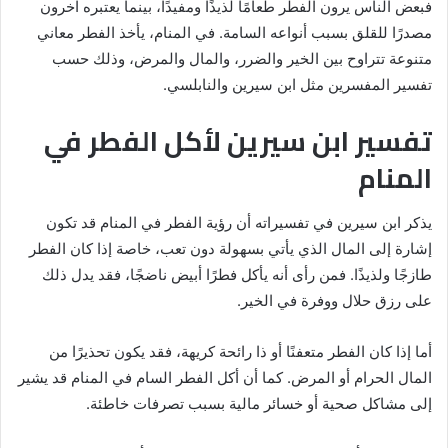
فبعض الناس يرون الفطر طعامًا لذيذًا ومفيدًا، بينما يعتبره آخرون
مصدرًا للقلق بسبب أنواعه السامة. في المنام، يأخذ الفطر معاني
متنوعة تتراوح بين الخير والضرر، والمال والمرض، وذلك حسب
تفسير المفسرين مثل ابن سيرين والنابلسي.
تفسير ابن سيرين لأكل الفطر في
المنام
يذكر ابن سيرين في تفسيراته أن رؤية الفطر في المنام قد تكون
إشارة إلى المال الذي يأتي بسهولة دون تعب، خاصة إذا كان الفطر
طازجًا ولذيذًا. فمن رأى أنه يأكل فطرًا أبيض ناضجًا، فقد يدل ذلك
على رزق حلال ووفرة في الخير.
أما إذا كان الفطر متعفنًا أو ذا رائحة كريهة، فقد يكون تحذيرًا من
المال الحرام أو المرض. كما أن أكل الفطر السام في المنام قد يشير
إلى مشاكل صحية أو خسائر مالية بسبب تصرفات خاطئة.