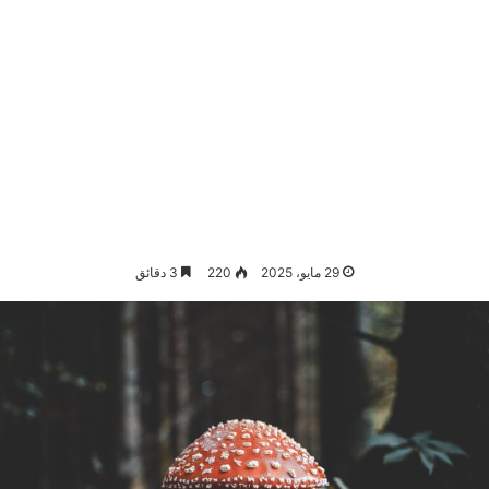
29 مايو، 2025
220
3 دقائق