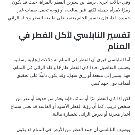
وفي حالات أخرى، يربط ابن سيرين الفطر بالمرأة، حيث قد يكون
رمزًا لامرأة جميلة لكنها غير صالحة، أو زوجة تحمل صفات غير
حميدة. لذا، فإن تفسير الحلم يعتمد على طبيعة الفطر وحالة الرائي.
تفسير النابلسي لأكل الفطر في
المنام
أما النابلسي فيرى أن الفطر في المنام له دلالات إيجابية وسلبية
بحسب التفاصيل. فإذا كان الفطر طازجًا وأكله الرائي في المنام،
فهذا يشير إلى منفعة أو رزق سهل، وقد يكون دليلًا على تحقيق
أهداف دون جهد كبير.
لكن إذا كان الفطر مرًا أو سامًا، فإنه يحذر من خديعة أو غدر من
شخص قريب. كما أن رؤية الفطر الأسود أو الفاسد قد تعني سماع
أخبار محزنة أو تعرض الرائي لخسارة مالية.
ويضيف النابلسي أن جمع الفطر من الأرض في المنام قد يكون