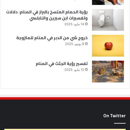
رؤية الحمام المتسخ بالبراز في المنام: دلالات
وتفسيرات ابن سيرين والنابلسي
14 مايو، 2025
خروج شي من الدبر في المنام للمتزوجة
8 يونيو، 2025
تفسير رؤية الجثث في المنام
12 مايو، 2025
On Twitter