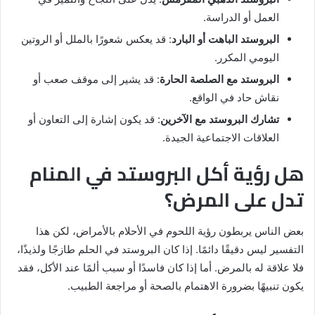
العمل أو الدراسة.
البروستد الباهت أو البارد
: قد يعكس شعورًا بالملل أو الروتين
اليومي المكرر.
البروستد مع الصلصة الحارة
: قد يشير إلى موقف صعب أو
نقاش حاد في الواقع.
تشارك البروستد مع الآخرين
: قد يكون إشارة إلى التعاون أو
العلاقات الاجتماعية الجيدة.
هل رؤية أكل البروستد في المنام
تدل على المرض؟
بعض الناس يربطون رؤية اللحوم في الأحلام بالأمراض، لكن هذا
التفسير ليس دقيقًا دائمًا. إذا كان البروستد في الحلم طازجًا ولذيذًا،
فلا علاقة له بالمرض. أما إذا كان فاسدًا أو سبب ألمًا عند الأكل، فقد
يكون تنبيهًا بضرورة الاهتمام بالصحة أو مراجعة الطبيب.