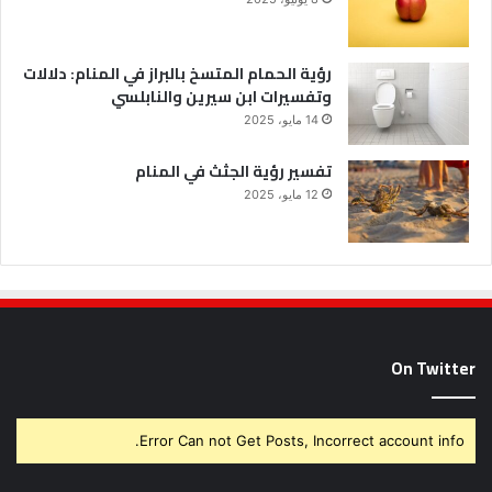
رؤية الحمام المتسخ بالبراز في المنام: دلالات
وتفسيرات ابن سيرين والنابلسي
14 مايو، 2025
تفسير رؤية الجثث في المنام
12 مايو، 2025
On Twitter
Error Can not Get Posts, Incorrect account info.