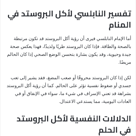
تفسير النابلسي لأكل البروستد في
المنام
أما الإمام النابلسي فيرى أن رؤية أكل البروستد قد تكون مرتبطة
بالصحة والطاقة. فإذا كان البروستد طريًا ولذيذًا، فهذا يعكس صحة
جيدة وحيوية، وقد يكون بشارة بتحسن الوضع الصحي إذا كان الحالم
مريضًا.
لكن إذا كان البروستد محروقًا أو صعب المضغ، فقد يشير إلى تعب
جسدي أو ضغوط نفسية تؤثر على الحالم. كما أن رؤية أكل البروستد
بشراهة قد تعني الإسراف في شيء ما، سواء في الإنفاق أو في
العادات اليومية، مما يستدعي الاعتدال.
الدلالات النفسية لأكل البروستد
في الحلم