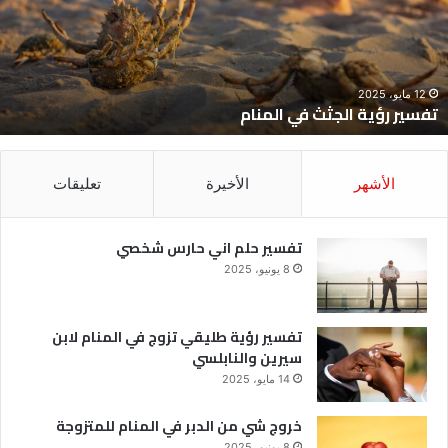
لمنام
ش
12 مايو، 2025
تفسير رؤية الجثث في المنام
الأشهر
الأخيرة
تعليقات
تفسير حلم اني حارس شخصي
8 يونيو، 2025
تفسير رؤية طليقي تزوج في المنام لابن
سيرين والنابلسي
14 مايو، 2025
خروج شي من الدبر في المنام للمتزوجة
8 يونيو، 2025