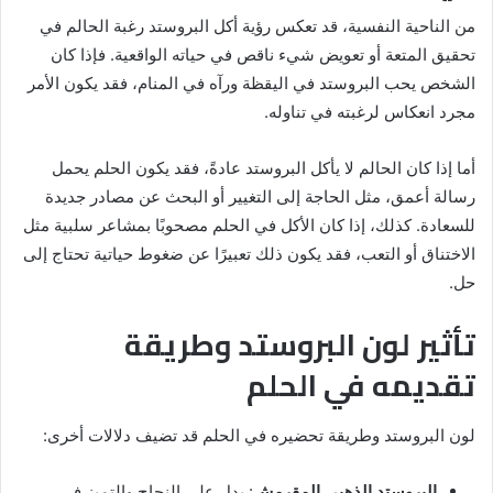
من الناحية النفسية، قد تعكس رؤية أكل البروستد رغبة الحالم في
تحقيق المتعة أو تعويض شيء ناقص في حياته الواقعية. فإذا كان
الشخص يحب البروستد في اليقظة ورآه في المنام، فقد يكون الأمر
مجرد انعكاس لرغبته في تناوله.
أما إذا كان الحالم لا يأكل البروستد عادةً، فقد يكون الحلم يحمل
رسالة أعمق، مثل الحاجة إلى التغيير أو البحث عن مصادر جديدة
للسعادة. كذلك، إذا كان الأكل في الحلم مصحوبًا بمشاعر سلبية مثل
الاختناق أو التعب، فقد يكون ذلك تعبيرًا عن ضغوط حياتية تحتاج إلى
حل.
تأثير لون البروستد وطريقة
تقديمه في الحلم
لون البروستد وطريقة تحضيره في الحلم قد تضيف دلالات أخرى:
البروستد الذهبي المقرمش
: يدل على النجاح والتميز في