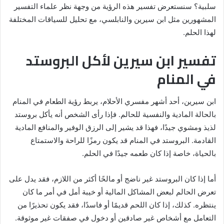
سلبية؟ سنستعرض تفسير هذه الرؤية من وجهة نظر علماء التفسير
المشهورين مثل ابن سيرين والنابلسي، مع تحليل للسياقات المختلفة
لهذا الحلم.
تفسير ابن سيرين لأكل البروستد
في المنام
ابن سيرين، أحد أشهر مفسري الأحلام، يربط رؤية الطعام في المنام
بالحالة المادية والنفسية للحالم. فإذا رأى الشخص أنه يأكل بروستد
لذيذ ومشوي جيدًا، فهذا قد يشير إلى الرزق الوفير والمنافع المادية
القادمة. البروستد في المنام قد يكون رمزًا للراحة والاستمتاع
بالحياة، خاصة إذا كان طعمه جيدًا في الحلم.
أما إذا كان البروستد غير ناضج أو مالحًا أكثر من اللازم، فقد يدل على
تعرض الحالم لبعض المشاكل المالية أو خيبة أمل في أمر ما كان
ينتظره. كذلك، إذا كان اللحم قديمًا أو فاسدًا، فقد يكون تحذيرًا من
التعامل مع أشخاص غير صادقين أو دخول في صفقات غير موثوقة.