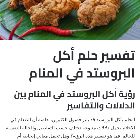
تفسير حلم أكل
البروستد في المنام
رؤية أكل البروستد في المنام بين
الدلالات والتفاسير
الحلم بأكل البروستد قد يثير فضول الكثيرين، خاصة أن الطعام في
الأحلام يحمل دلالات متنوعة تختلف حسب التفاصيل والحالة النفسية
للحالم. فما هو تفسير هذه الرؤية؟ وهل تحمل معاني إيجابية أم