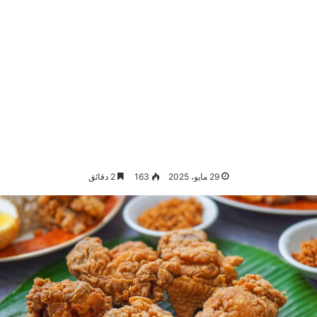
29 مايو، 2025
163
2 دقائق