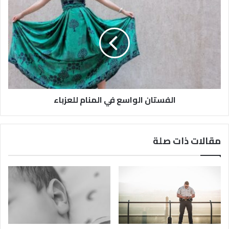
الفستان الواسع في المنام للعزباء
مقالات ذات صلة