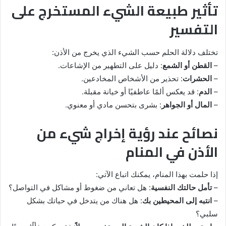
تأثير طبيعة الشيء المستخرج على
التفسير
تختلف دلالة الحلم حسب الشيء الذي يخرج من الأذن:
–
القطن أو الشمع
: دليل على التطهير من الإشاعات.
–
الحشرات
: تحذير من الأشخاص المخادعين.
–
الدم
: قد يعكس ألمًا عاطفيًا أو خيانة مقبلة.
–
المال أو الجواهر
: بشرى بتحسن مادي أو معنوي.
نصائح عند رؤية إخراج شيء من
الأذن في المنام
إذا حلمت بهذا المنام، يمكنك اتباع الآتي:
–
تأمل حالتك النفسية
: هل تعاني من ضغوط أو مشاكل في التواصل؟
–
انتبه إلى المحيطين بك
: هل هناك من يتدخل في حياتك بشكل
سلبي؟