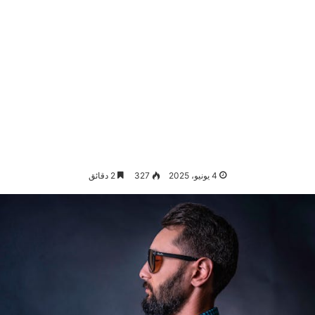
4 يونيو، 2025
327
2 دقائق