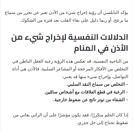
يؤكد النابلسي أن رؤية إخراج شيء من الأذن تعبر عن تحرر من سماع
ما يزعج، أو ربما دليل على نقاء القلب بعد فترة من الشكوك.
الدلالات النفسية لإخراج شيء من
الأذن في المنام
من الناحية النفسية، قد تعكس هذه الرؤية رغبة العقل الباطن في
التخلص من الأفكار المزعجة أو المشاعر السلبية. فالأذن هي أداة
التواصل، وإخراج شيء منها قد يعني:
–
التخلص من سماع النقد السلبي
.
–
الرغبة في قطع العلاقات مع أشخاص سامّين
.
–
الشفاء من توتر ناتج عن ضغوط خارجية
.
إذا كان الحلم متكررًا، فقد يكون مؤشرًا على أن الرائي يعاني من
ضغوط تحتاج إلى حل جذري.