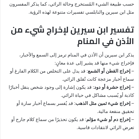
حسب طبيعة الشيء المُستخرج وحالة الرائي، كما يذكر المفسرون
مثل ابن سيرين والنابلسي تفسيرات متنوعة لهذه الرؤية.
تفسير ابن سيرين لإخراج شيء من
الأذن في المنام
يذكر ابن سيرين أن الأذن في المنام ترمز إلى السمع والأخبار،
فإخراج شيء منها قد يشير إلى عدة معانٍ:
–
إخراج القطن أو الشمع
: قد يدل على التخلص من الكلام الفارغ أو
سماع أخبار مزعجة كانت تُقلق الرائي.
–
إخراج حشرة أو دود
: قد يكون إشارة إلى وجود شخص ينقل أخبارًا
كاذبة أو يُسبب مشاكل في حياة الرائي.
–
إخراج شيء ثمين مثل الذهب
: قد يُفسر بسماع أخبار سارة أو
تحقيق منفعة مالية.
–
إخراج دم أو شيء مؤلم
: قد يكون تحذيرًا من سماع كلام جارح أو
تعرض الرائي لانتقادات قاسية.